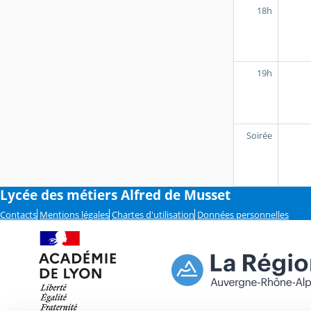
18h
19h
Soirée
Lycée des métiers Alfred de Musset
Contacts
Mentions légales
Chartes d'utilisation
Données personnelles