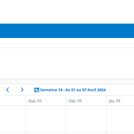
Semaine 14 - du 01 au 07 Avril 2024
mar.
02
mer.
03
jeu.
04