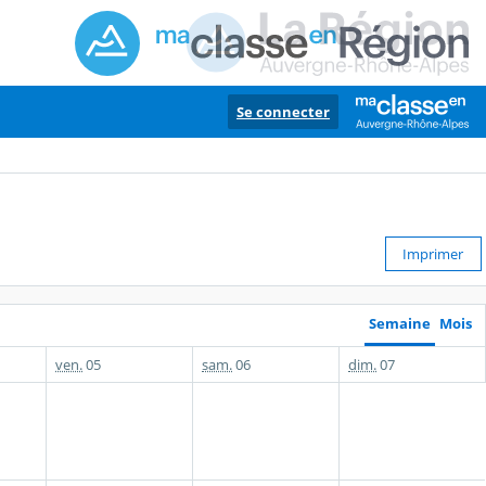
Se connecter
Imprimer
Semaine
Mois
ven.
05
sam.
06
dim.
07