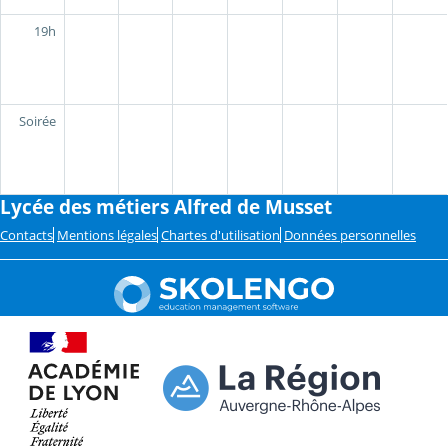
19h
Soirée
Lycée des métiers Alfred de Musset
Contacts
Mentions légales
Chartes d'utilisation
Données personnelles