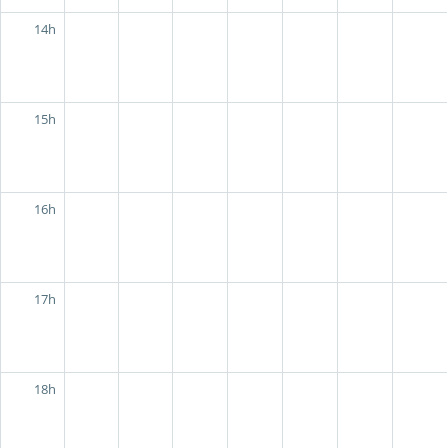
14h
15h
16h
17h
18h