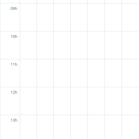
09h
10h
11h
12h
13h