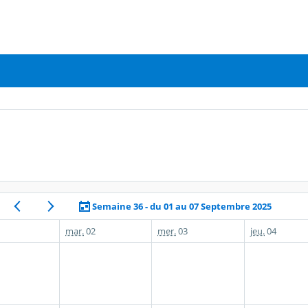
Semaine 36 - du 01 au 07 Septembre 2025
mar.
02
mer.
03
jeu.
04