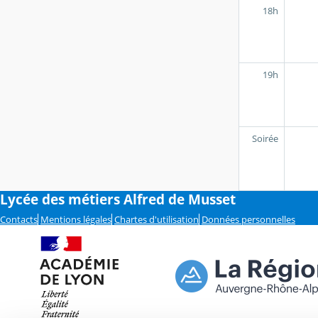
18h
19h
Soirée
Lycée des métiers Alfred de Musset
Contacts
Mentions légales
Chartes d'utilisation
Données personnelles