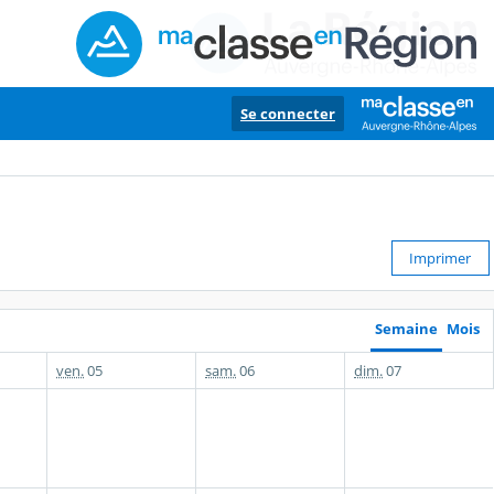
Se connecter
Imprimer
Semaine
Mois
ven.
05
sam.
06
dim.
07