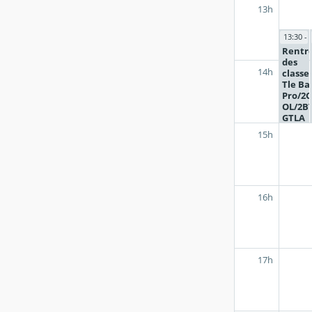
13h
13:30 - 
Rentr
des
14h
classe
Tle Ba
Pro/2
OL/2B
GTLA
15h
16h
17h