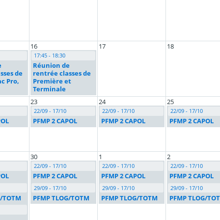
16
17
18
17:45 - 18:30
e
Réunion de
sses de
rentrée classes de
c Pro,
Première et
Terminale
23
24
25
22/09 - 17/10
22/09 - 17/10
22/09 - 17/10
POL
PFMP 2 CAPOL
PFMP 2 CAPOL
PFMP 2 CAPOL
30
1
2
22/09 - 17/10
22/09 - 17/10
22/09 - 17/10
POL
PFMP 2 CAPOL
PFMP 2 CAPOL
PFMP 2 CAPOL
29/09 - 17/10
29/09 - 17/10
29/09 - 17/10
G/TOTM
PFMP TLOG/TOTM
PFMP TLOG/TOTM
PFMP TLOG/TO