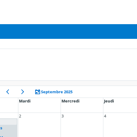
Septembre 2025
Mardi
Mercredi
Jeudi
2
3
4
s