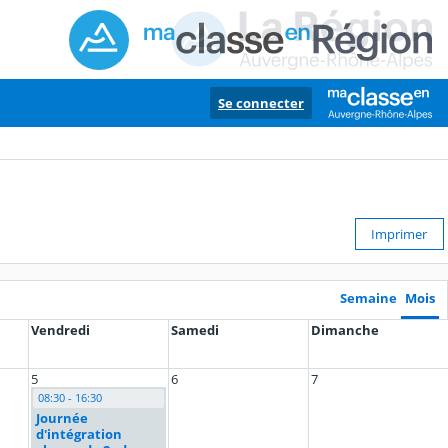
Se connecter
Imprimer
Semaine
Mois
Vendredi
Samedi
Dimanche
5
6
7
08:30 - 16:30
Journée
d'intégration