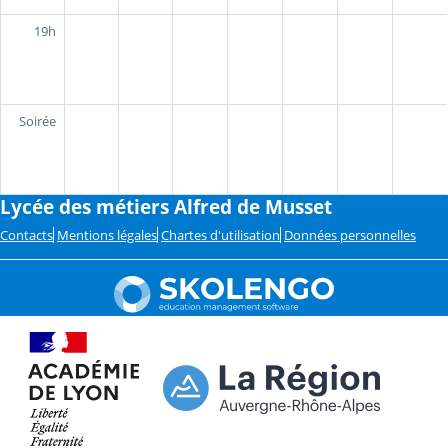
19h
Soirée
Lycée des métiers Alfred de Musset
Contacts
Mentions légales
Chartes d'utilisation
Données personnelles