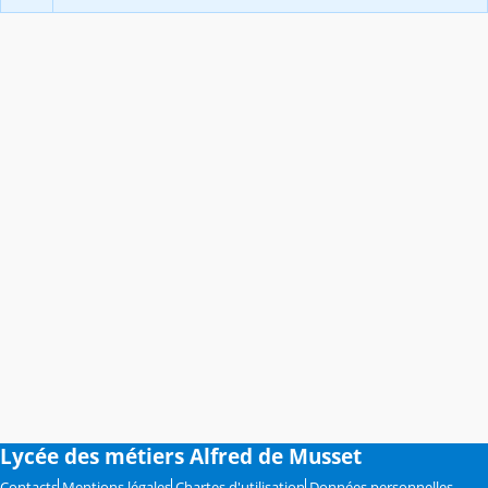
Lycée des métiers Alfred de Musset
Contacts
Mentions légales
Chartes d'utilisation
Données personnelles