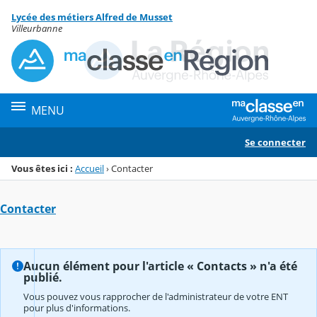
Panneau de gestion des cookies
Lycée des métiers Alfred de Musset
Menu de la rubrique
Contenu
Villeurbanne
MENU
Se connecter
Vous êtes ici :
Accueil
›
Contacter
Contacter
Aucun élément pour l'article « Contacts » n'a été
publié.
Vous pouvez vous rapprocher de l'administrateur de votre ENT
pour plus d'informations.