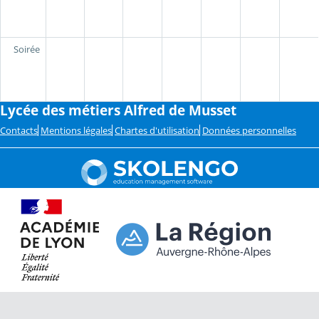
Soirée
Lycée des métiers Alfred de Musset
Contacts
Mentions légales
Chartes d'utilisation
Données personnelles