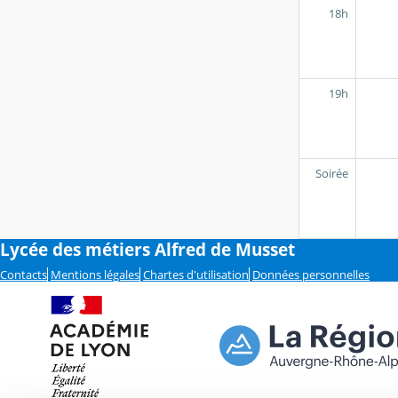
18h
19h
Soirée
Lycée des métiers Alfred de Musset
Contacts
Mentions légales
Chartes d'utilisation
Données personnelles