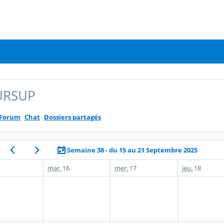
URSUP
Forum
Chat
Dossiers partagés
Semaine 38 - du 15 au 21 Septembre 2025
mar.
16
mer.
17
jeu.
18