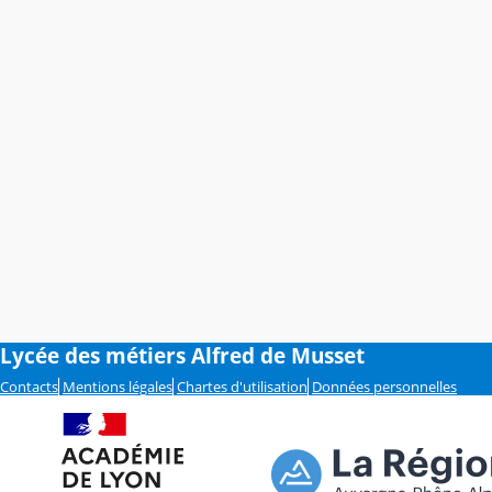
Lycée des métiers Alfred de Musset
Contacts
Mentions légales
Chartes d'utilisation
Données personnelles