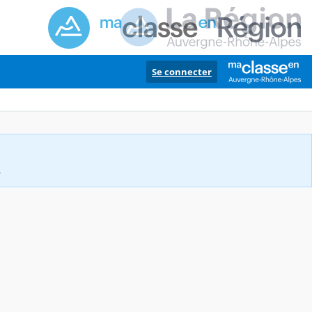
Se connecter
.