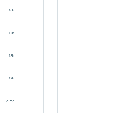
16h
17h
18h
19h
Soirée