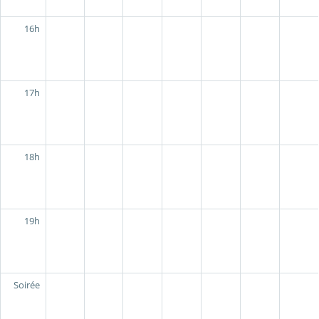
16h
17h
18h
19h
Soirée