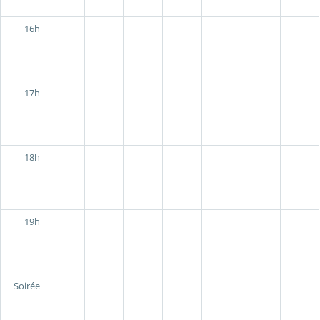
16h
17h
18h
19h
Soirée