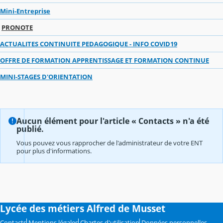
Mini-Entreprise
PRONOTE
ACTUALITES CONTINUITE PEDAGOGIQUE - INFO COVID19
OFFRE DE FORMATION APPRENTISSAGE ET FORMATION CONTINUE
MINI-STAGES D'ORIENTATION
Aucun élément pour l'article « Contacts » n'a été
publié.
Vous pouvez vous rapprocher de l'administrateur de votre ENT
pour plus d'informations.
Lycée des métiers Alfred de Musset
Contacts
Mentions légales
Chartes d'utilisation
Données personnelles