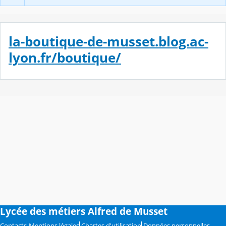
la-boutique-de-musset.blog.ac-
lyon.fr/boutique/
Lycée des métiers Alfred de Musset
Contacts
Mentions légales
Chartes d'utilisation
Données personnelles