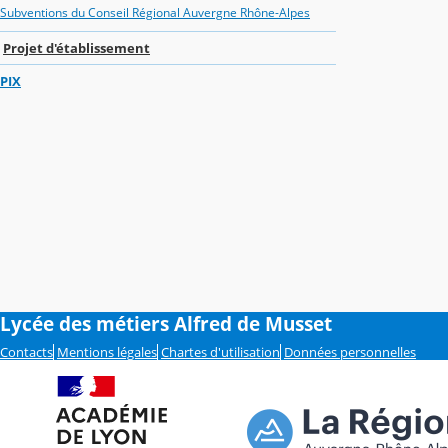
Subventions du Conseil Régional Auvergne Rhône-Alpes
Projet d'établissement
PIX
Lycée des métiers Alfred de Musset
Contacts
Mentions légales
Chartes d'utilisation
Données personnelles