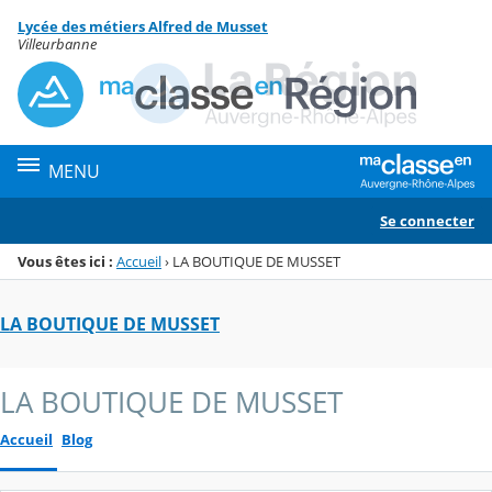
Panneau de gestion des cookies
Lycée des métiers Alfred de Musset
Menu de la rubrique
Contenu
Villeurbanne
MENU
Se connecter
Vous êtes ici :
Accueil
›
LA BOUTIQUE DE MUSSET
LA BOUTIQUE DE MUSSET
LA BOUTIQUE DE MUSSET
Accueil
Blog