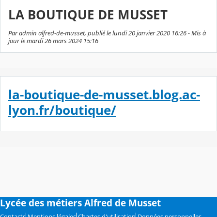
LA BOUTIQUE DE MUSSET
Par admin alfred-de-musset, publié le lundi 20 janvier 2020 16:26 - Mis à
jour le mardi 26 mars 2024 15:16
la-boutique-de-musset.blog.ac-
lyon.fr/boutique/
Lycée des métiers Alfred de Musset
Contacts
Mentions légales
Chartes d'utilisation
Données personnelles