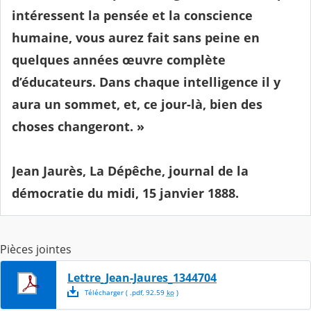
intéressent la pensée et la conscience
humaine, vous aurez fait sans peine en
quelques années œuvre complète
d’éducateurs. Dans chaque intelligence il y
aura un sommet, et, ce jour-là, bien des
choses changeront. »
Jean Jaurès, La Dépêche, journal de la
démocratie du midi, 15 janvier 1888.
Pièces jointes
Lettre_Jean-Jaures_1344704
Télécharger
( .
pdf
,
92.59
ko
)