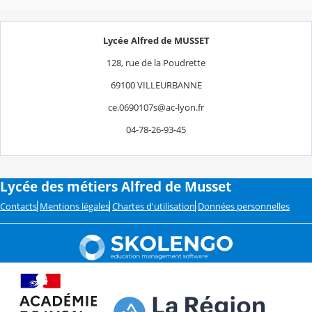
Lycée Alfred de MUSSET
128, rue de la Poudrette
69100 VILLEURBANNE
ce.0690107s@ac-lyon.fr
04-78-26-93-45
Lycée des métiers Alfred de Musset
Contacts
Mentions légales
Chartes d'utilisation
Données personnelles