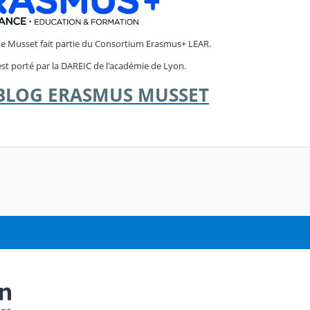
 de Musset fait partie du Consortium Erasmus+ LEAR.
st porté par la DAREIC de l'académie de Lyon.
 BLOG ERASMUS MUSSET