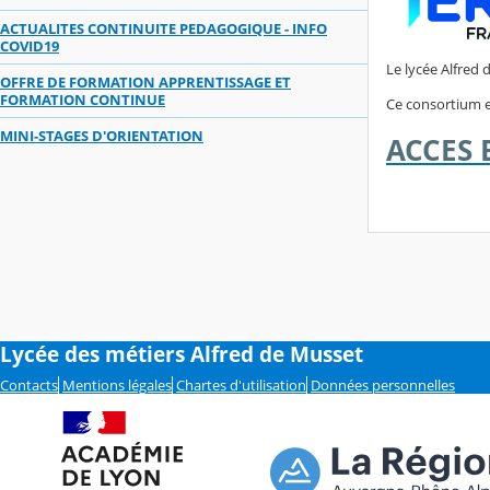
ACTUALITES CONTINUITE PEDAGOGIQUE - INFO
COVID19
Le lycée Alfred
OFFRE DE FORMATION APPRENTISSAGE ET
FORMATION CONTINUE
Ce consortium e
MINI-STAGES D'ORIENTATION
ACCES
Lycée des métiers Alfred de Musset
Contacts
Mentions légales
Chartes d'utilisation
Données personnelles