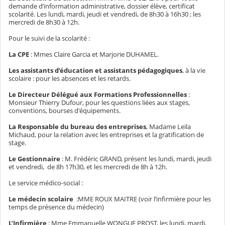
demande d’information administrative, dossier élève, certificat
scolarité. Les lundi, mardi, jeudi et vendredi, de 8h30 à 16h30 ; les
mercredi de 8h30 à 12h.
Pour le suivi de la scolarité :
La CPE
: Mmes Claire Garcia et Marjorie DUHAMEL.
Les assistants d’éducation et assistants pédagogiques
, à la vie
scolaire : pour les absences et les retards.
Le Directeur Délégué aux Formations Professionnelles
:
Monsieur Thierry Dufour, pour les questions liées aux stages,
conventions, bourses d'équipements.
La Responsable du bureau des entreprises
, Madame Leïla
Michaud, pour la relation avec les entreprises et la gratification de
stage.
Le Gestionnaire
: M. Frédéric GRAND, présent les lundi, mardi, jeudi
et vendredi, de 8h 17h30, et les mercredi de 8h à 12h.
Le service médico-social :
Le médecin scolaire
:MME ROUX MAITRE (voir l’infirmière pour les
temps de présence du médecin)
L’Infirmière
: Mme Emmanuelle WONGUE PROST, les lundi, mardi,