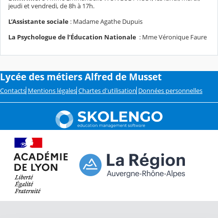
jeudi et vendredi, de 8h à 17h.
L’Assistante sociale
: Madame Agathe Dupuis
La Psychologue de l’Éducation Nationale
: Mme Véronique Faure
Lycée des métiers Alfred de Musset
Contacts
Mentions légales
Chartes d'utilisation
Données personnelles