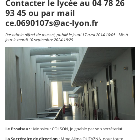
Contacter le lycée au 04 78 26
93 45 ou par mail
ce.0690107s@ac-lyon.fr
Par admin alfred-de-musset, publié le jeudi 17 avril 2014 10:05 - Mis à
jour le mardi 10 septembre 2024 18:29
Le Proviseur
: Monsieur COLSON, joignable par son secrétariat.
La Secrétaire de direction
: Mme Alima OUZAZNA, pour toute