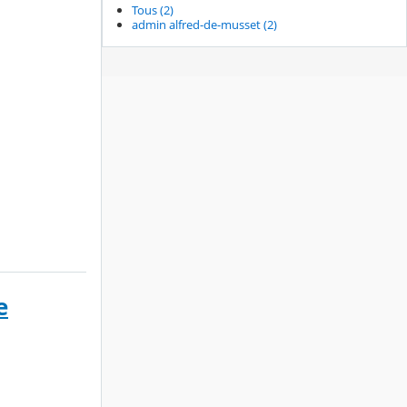
Tous (2)
admin alfred-de-musset (2)
e