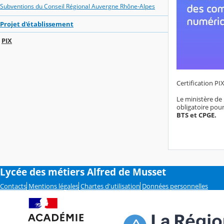
Subventions du Conseil Régional Auvergne Rhône-Alpes
Projet d'établissement
PIX
Certification PI
Le ministère de 
obligatoire pou
BTS et CPGE.
Lycée des métiers Alfred de Musset
Contacts
Mentions légales
Chartes d'utilisation
Données personnelles