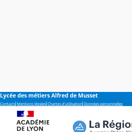
Lycée des métiers Alfred de Musset
Contacts
Mentions légales
Chartes d'utilisation
Données personnelles