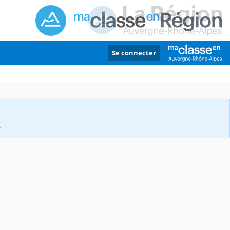
Se connecter
.