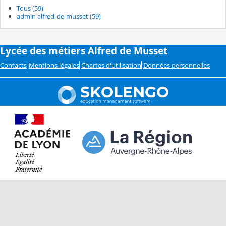
Tous (59)
admin alfred-de-musset (59)
Lycée des métiers Alfred de Musset
Contacts
Mentions légales
Chartes d'utilisation
Données personnelles