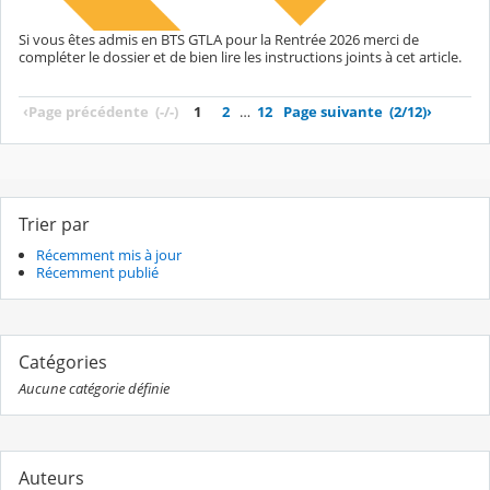
Si vous êtes admis en BTS GTLA pour la Rentrée 2026 merci de
compléter le dossier et de bien lire les instructions joints à cet article.
‹
Page précédente
(-/-)
1
2
…
12
Page suivante
(2/12)
›
Trier par
Récemment mis à jour
Récemment publié
Catégories
Aucune catégorie définie
Auteurs