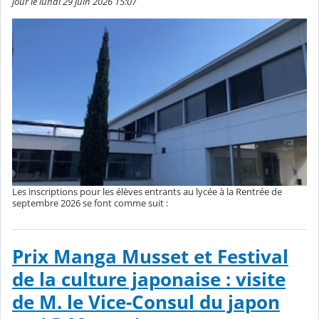
jour le lundi 29 juin 2026 15:07
Les inscriptions pour les élèves entrants au lycée à la Rentrée de
septembre 2026 se font comme suit :
Prix Manga Musset et Festival
de la culture japonaise : visite
de M. le Vice-Consul du japon