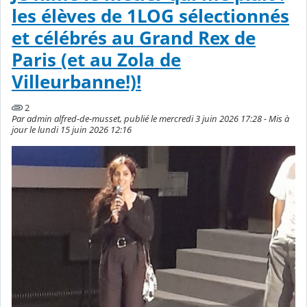
les élèves de 1LOG sélectionnés
et célébrés au Grand Rex de
Paris (et au Zola de
Villeurbanne!)!
2
Par admin alfred-de-musset, publié le mercredi 3 juin 2026 17:28 - Mis à
jour le lundi 15 juin 2026 12:16