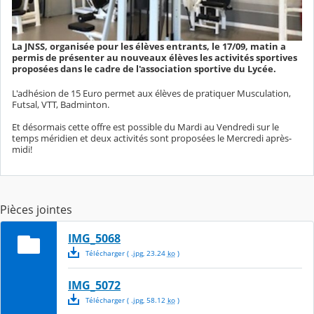
La JNSS, organisée pour les élèves entrants, le 17/09, matin a
permis de présenter au nouveaux élèves les activités sportives
proposées dans le cadre de l'association sportive du Lycée.
L'adhésion de 15 Euro permet aux élèves de pratiquer Musculation,
Futsal, VTT, Badminton.
Et désormais cette offre est possible du Mardi au Vendredi sur le
temps méridien et deux activités sont proposées le Mercredi après-
midi!
Pièces jointes
IMG_5068
Télécharger
( .
jpg
,
23.24
ko
)
IMG_5072
Télécharger
( .
jpg
,
58.12
ko
)