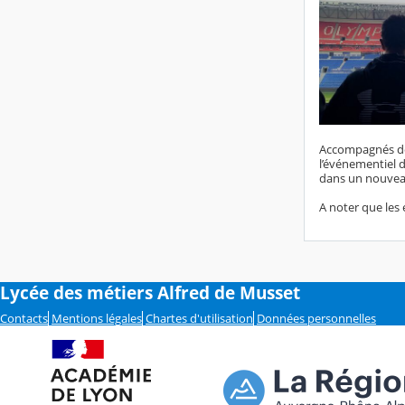
Accompagnés de 
l’événementiel 
dans un nouveau
A noter que les
Lycée des métiers Alfred de Musset
Contacts
Mentions légales
Chartes d'utilisation
Données personnelles