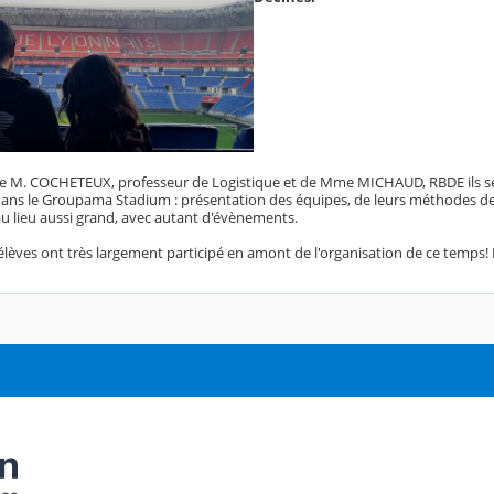
M. COCHETEUX, professeur de Logistique et de Mme MICHAUD, RBDE ils se son
dans le Groupama Stadium : présentation des équipes, de leurs méthodes de t
 lieu aussi grand, avec autant d'évènements.
 élèves ont très largement participé en amont de l'organisation de ce temps!