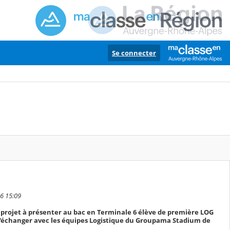
Se connecter
26 15:09
 projet à présenter au bac en Terminale 6 élève de première LOG
 d'échanger avec les équipes Logistique du Groupama Stadium de