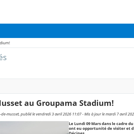
dium!
és
Musset au Groupama Stadium!
de-musset, publié le vendredi 3 avril 2026 11:07 - Mis à jour le mardi 7 avril 20
Le Lundi 09 Mars dans le cadre du
ont eu opportunité de visiter et
Décines.