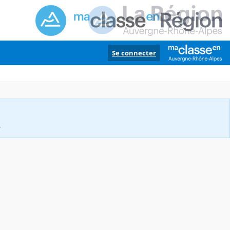
Se connecter
.