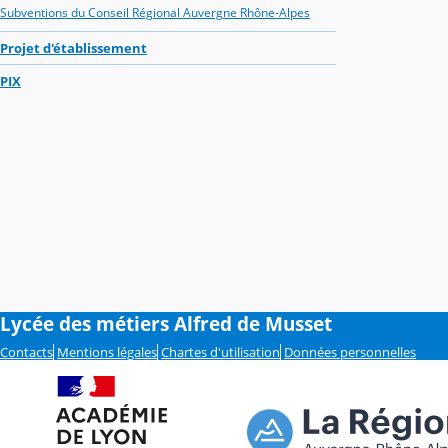
Subventions du Conseil Régional Auvergne Rhône-Alpes
Projet d'établissement
PIX
Lycée des métiers Alfred de Musset
Contacts
Mentions légales
Chartes d'utilisation
Données personnelles