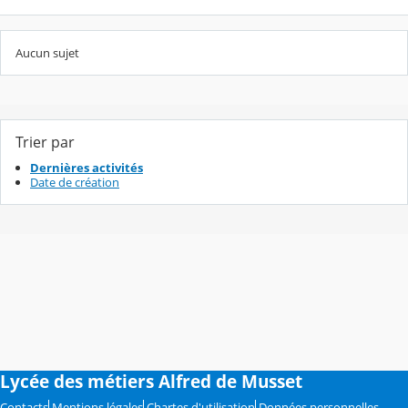
Aucun sujet
Trier par
Dernières activités
Date de création
Lycée des métiers Alfred de Musset
Contacts
Mentions légales
Chartes d'utilisation
Données personnelles