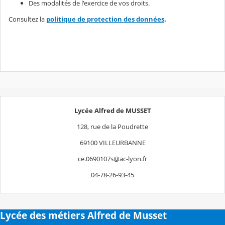
Des modalités de l'exercice de vos droits.
Consultez la
politique de protection des données
.
Lycée Alfred de MUSSET
128, rue de la Poudrette
69100 VILLEURBANNE
ce.0690107s@ac-lyon.fr
04-78-26-93-45
Lycée des métiers Alfred de Musset