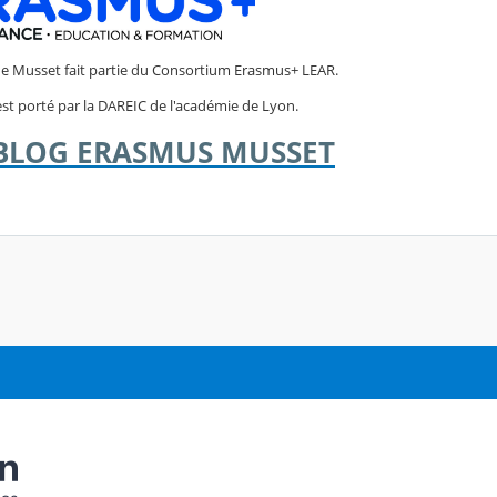
 de Musset fait partie du Consortium Erasmus+ LEAR.
st porté par la DAREIC de l'académie de Lyon.
 BLOG ERASMUS MUSSET