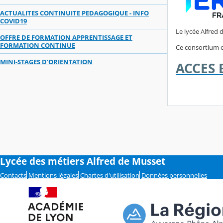
ACTUALITES CONTINUITE PEDAGOGIQUE - INFO
COVID19
Le lycée Alfred
OFFRE DE FORMATION APPRENTISSAGE ET
FORMATION CONTINUE
Ce consortium e
MINI-STAGES D'ORIENTATION
ACCES
Lycée des métiers Alfred de Musset
Contacts
Mentions légales
Chartes d'utilisation
Données personnelles