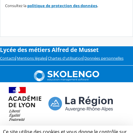
Consultez la
politique de protection des données
.
Lycée des métiers Alfred de Musset
Contacts
Mentions légales
Chartes d'utilisation
Données personnelles
Ce site utilise des cookies et vous donne le contrôle sur