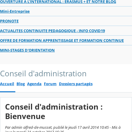
OUVERTURE A L'INTERNATIONAL : ERASMUS + ET NOTRE BLOG
Mini-Entreprise
PRONOTE
ACTUALITES CONTINUITE PEDAGOGIQUE - INFO COVID19
OFFRE DE FORMATION APPRENTISSAGE ET FORMATION CONTINUE
MINI-STAGES D'ORIENTATION
Conseil d'administration
Accueil
Blog
Agenda
Forum
Dossiers partagés
Conseil d'administration :
Bienvenue
Par admin alfred-de-musset, publié le jeudi 17 avril 2014 10:45 - Mis à
jour le mardi 31 octobre 2017 15:25