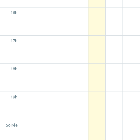
16h
17h
18h
19h
Soirée