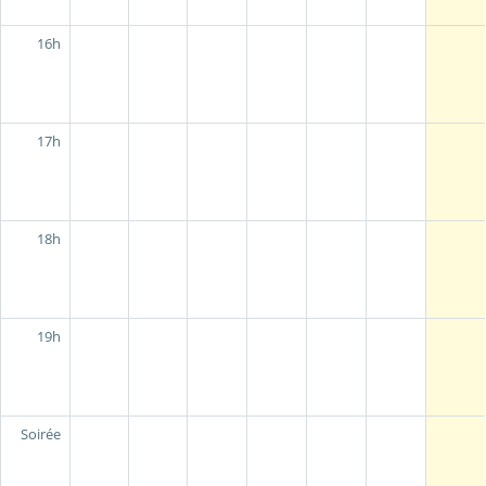
16h
17h
18h
19h
Soirée