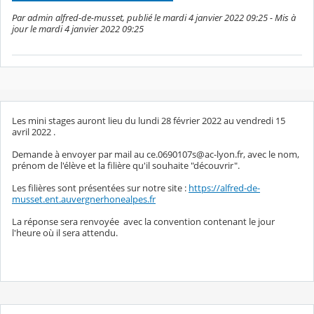
Par admin alfred-de-musset, publié le mardi 4 janvier 2022 09:25 - Mis à
jour le mardi 4 janvier 2022 09:25
Les mini stages auront lieu du lundi 28 février 2022 au vendredi 15
avril 2022 .
Demande à envoyer par mail au ce.0690107s@ac-lyon.fr, avec le nom,
prénom de l'élève et la filière qu'il souhaite "découvrir".
Les filières sont présentées sur notre site :
https://alfred-de-
musset.ent.auvergnerhonealpes.fr
La réponse sera renvoyée avec la convention contenant le jour
l'heure où il sera attendu.