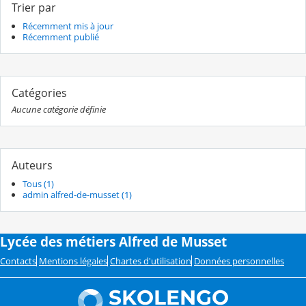
Trier par
Récemment mis à jour
Récemment publié
Catégories
Aucune catégorie définie
Auteurs
Tous (1)
admin alfred-de-musset (1)
Lycée des métiers Alfred de Musset
Contacts
Mentions légales
Chartes d'utilisation
Données personnelles