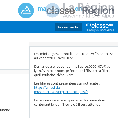
Se connecter
Les mini stages auront lieu du lundi 28 février 2022
au vendredi 15 avril 2022 .
Demande à envoyer par mail au ce.0690107s@ac-
lyon.fr, avec le nom, prénom de l'élève et la filière
qu'il souhaite "découvrir".
Les filières sont présentées sur notre site :
https://alfred-de-
musset.ent.auvergnerhonealpes.fr
La réponse sera renvoyée avec la convention
contenant le jour l'heure où il sera attendu.
ouhaite