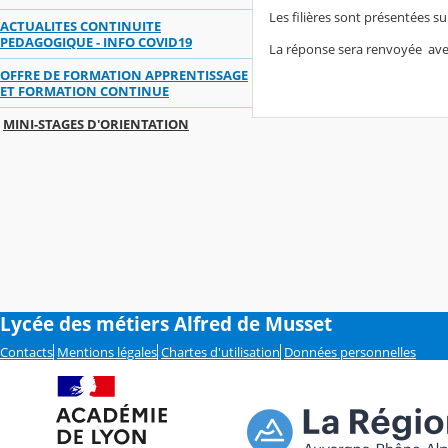
Les filières sont présentées su
ACTUALITES CONTINUITE
PEDAGOGIQUE - INFO COVID19
La réponse sera renvoyée avec 
OFFRE DE FORMATION APPRENTISSAGE
ET FORMATION CONTINUE
MINI-STAGES D'ORIENTATION
Lycée des métiers Alfred de Musset
Contacts
Mentions légales
Chartes d'utilisation
Données personnelles